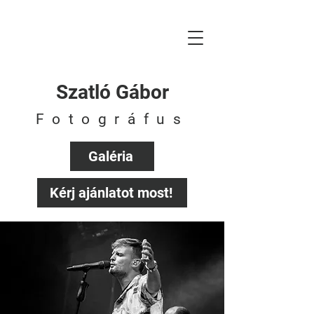
Szatló Gábor
fotográfus
Szatló Gábor
Fotográfus
Galéria
Kérj ajánlatot most!